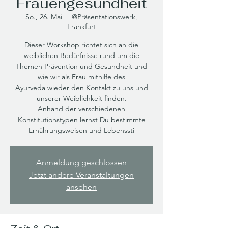
Frauengesundheit
So., 26. Mai
  |  
@Präsentationswerk,
Frankfurt
Dieser Workshop richtet sich an die
weiblichen Bedürfnisse rund um die
Themen Prävention und Gesundheit und
wie wir als Frau mithilfe des
Ayurveda wieder den Kontakt zu uns und
unserer Weiblichkeit finden.
Anhand der verschiedenen
Konstitutionstypen lernst Du bestimmte
Ernährungsweisen und Lebenssti
Anmeldung geschlossen
Jetzt andere Veranstaltungen
ansehen