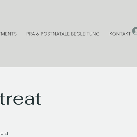
TMENTS
PRÄ & POSTNATALE BEGLEITUNG
KONTAKT
reat
eist