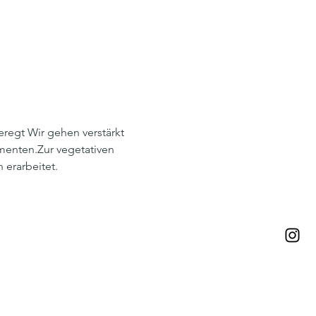
regt Wir gehen verstärkt 
enten.Zur vegetativen 
erarbeitet. 