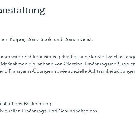
anstaltung
einen Körper, Deine Seele und Deinen Geist.
amm wird der Organismus gekräftigt und der Stoffwechsel ange
Maßnahmen ein, anhand von Oleation, Ernährung und Supplem
zend Pranayama-Übungen sowie spezielle Achtsamkeitsübungen 
onstitutions-Bestimmung
ividuellen Ernährungs- und Gesundheitsplans