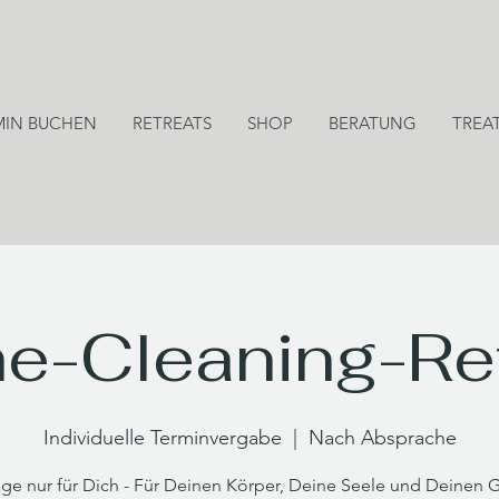
MIN BUCHEN
RETREATS
SHOP
BERATUNG
TREA
e-Cleaning-Ret
Individuelle Terminvergabe
  |  
Nach Absprache
age nur für Dich - Für Deinen Körper, Deine Seele und Deinen G