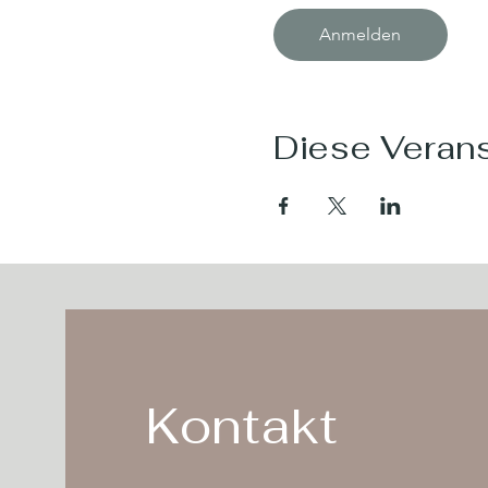
Anmelden
Diese Verans
Kontakt