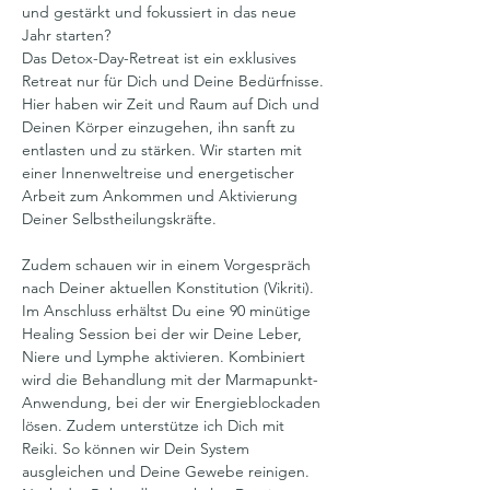
und gestärkt und fokussiert in das neue 
Jahr starten? 
Das Detox-Day-Retreat ist ein exklusives 
Retreat nur für Dich und Deine Bedürfnisse. 
Hier haben wir Zeit und Raum auf Dich und 
Deinen Körper einzugehen, ihn sanft zu 
entlasten und zu stärken. Wir starten mit 
einer Innenweltreise und energetischer 
Arbeit zum Ankommen und Aktivierung 
Deiner Selbstheilungskräfte. 
Zudem schauen wir in einem Vorgespräch 
nach Deiner aktuellen Konstitution (Vikriti). 
Im Anschluss erhältst Du eine 90 minütige 
Healing Session bei der wir Deine Leber, 
Niere und Lymphe aktivieren. Kombiniert 
wird die Behandlung mit der Marmapunkt-
Anwendung, bei der wir Energieblockaden 
lösen. Zudem unterstütze ich Dich mit 
Reiki. So können wir Dein System 
ausgleichen und Deine Gewebe reinigen. 