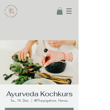
Ayurveda Kochkurs
Sa., 14. Dez.
  |  
@Theyogahive, Hanau