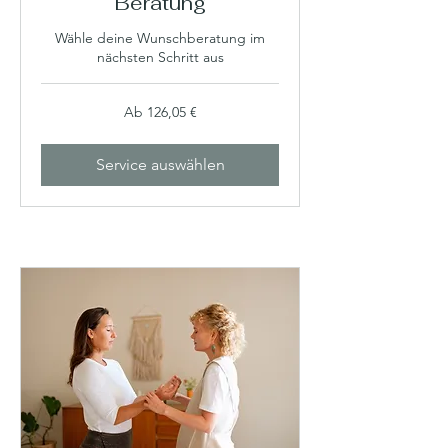
Beratung
Wähle deine Wunschberatung im
nächsten Schritt aus
Ab
Ab 126,05 €
126,05
Euro
Service auswählen