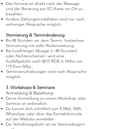
Das Honorar ist direkt nach der Massage
und der Beratung per EC-Karte vor Ort zu
bezahlen.
Andere Zahlungsmodalitäten sind nur nach
vorheriger Absprache möglich.
Stornierung & Terminänderung
Bis 48 Stunden vor dem Termin: kostenlose
Stornierung mit voller Rückerstattung.
Bei kurzfristiger Absage (< 48 Stunden)
oder Nichterscheinen: wird eine
Ausfallgebühr nach §615 BGB in Höhe von
119 Euro fällig..
Terminverschiebungen sind nach Absprache
möglich.
3. Workshops & Seminare
Anmeldung & Bezahlung
Deine Anmeldung zu einem Workshop oder
Seminar ist verbindlich.
Du kannst dich schriftlich per E-Mail, SMS,
WhatsApp oder über das Kontaktformular
auf der Website anmelden.
Die Teilnahmegebühr ist vor Seminarbeginn