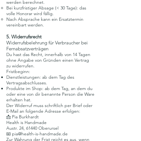
werden berechnet.
Bei kurzfristiger Absage (< 30 Tage): das
volle Honorar wird fällig.
Nach Absprache kann ein Ersatztermin
vereinbart werden.
5. Widerrufsrecht
Widerrufsbelehrung für Verbraucher bei
Fernabsatzverträgen
Du hast das Recht, innerhalb von 14 Tagen
ohne Angabe von Gründen einen Vertrag
zu widerrufen.
Fristbeginn:
Dienstleistungen: ab dem Tag des
Vertragsabschlusses.
Produkte im Shop: ab dem Tag, an dem du
oder eine von dir benannte Person die Ware
erhalten hat.
Der Widerruf muss schriftlich per Brief oder
E-Mail an folgende Adresse erfolgen:
📩 Pia Burkhardt
Health is Handmade
Austr. 24, 61440 Oberursel
📧 pia@health-is-handmade.de
Zur Wahrung der Frist reicht es aus, wenn