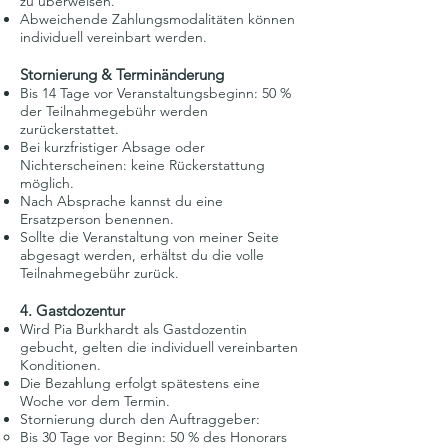
zu überweisen.
Abweichende Zahlungsmodalitäten können
individuell vereinbart werden.
Stornierung & Terminänderung
Bis 14 Tage vor Veranstaltungsbeginn: 50 %
der Teilnahmegebühr werden
zurückerstattet.
Bei kurzfristiger Absage oder
Nichterscheinen: keine Rückerstattung
möglich.
Nach Absprache kannst du eine
Ersatzperson benennen.
Sollte die Veranstaltung von meiner Seite
abgesagt werden, erhältst du die volle
Teilnahmegebühr zurück.
4. Gastdozentur
Wird Pia Burkhardt als Gastdozentin
gebucht, gelten die individuell vereinbarten
Konditionen.
Die Bezahlung erfolgt spätestens eine
Woche vor dem Termin.
Stornierung durch den Auftraggeber:
Bis 30 Tage vor Beginn: 50 % des Honorars